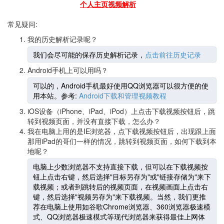
个人主页视频解析
常见疑问:
我的历史解析记录呢？
我们会尽可能的保存历史解析记录，
点击前往历史记录
Android手机上可以用吗？
可以的，Android手机最好使用QQ浏览器可以很方便的使
用本站。参考:
Android下载和管理视频教程
iOS设备（iPhone、iPad、iPod）上点击下载视频按钮后，跳
转到视频页面，并没有直接下载，怎么办？
我在电脑上用的是IE浏览器，点下载视频按钮后，出现跟上面
那用iPad的哥们一样的情况，跳转到视频页面，如何下载到本
地呢？
电脑上少数浏览器不支持直接下载，但可以在下载视频按
钮上点击右键，然后选择"目标另存为"或"链接存储为"来下
载视频；或者到跳转后的视频页面，在视频画面上点击右
键，然后选择"视频另存为"来下载视频。当然，我们更推
荐在电脑上使用如谷歌Chrome浏览器、360浏览器极速模
式、QQ浏览器极速模式等现代浏览器来获得最佳上网体